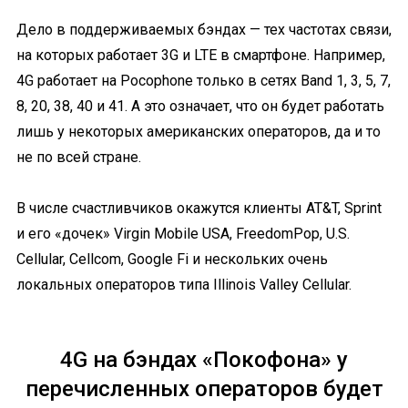
Дело в поддерживаемых бэндах — тех частотах связи,
на которых работает 3G и LTE в смартфоне. Например,
4G работает на Pocophone только в сетях Band 1, 3, 5, 7,
8, 20, 38, 40 и 41. А это означает, что он будет работать
лишь у некоторых американских операторов, да и то
не по всей стране.
В числе счастливчиков окажутся клиенты AT&T, Sprint
и его «дочек» Virgin Mobile USA, FreedomPop, U.S.
Cellular, Cellcom, Google Fi и нескольких очень
локальных операторов типа Illinois Valley Cellular.
4G на бэндах «Покофона» у
перечисленных операторов будет