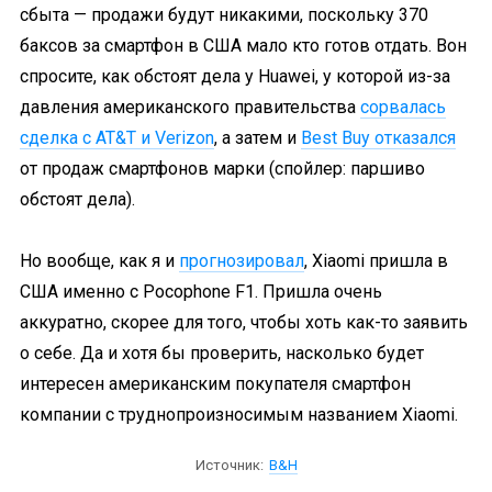
сбыта — продажи будут никакими, поскольку 370
баксов за смартфон в США мало кто готов отдать. Вон
спросите, как обстоят дела у Huawei, у которой из-за
давления американского правительства
сорвалась
сделка с AT&T и Verizon
, а затем и
Best Buy отказался
от продаж смартфонов марки (спойлер: паршиво
обстоят дела).
Но вообще, как я и
прогнозировал
, Xiaomi пришла в
США именно с Pocophone F1. Пришла очень
аккуратно, скорее для того, чтобы хоть как-то заявить
о себе. Да и хотя бы проверить, насколько будет
интересен американским покупателя смартфон
компании с труднопроизносимым названием Xiaomi.
Источник:
B&H