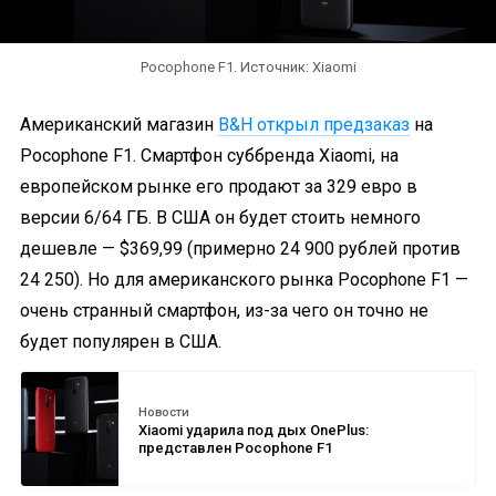
Pocophone F1. Источник: Xiaomi
Американский магазин
B&H открыл предзаказ
на
Pocophone F1. Смартфон суббренда Xiaomi, на
европейском рынке его продают за 329 евро в
версии 6/64 ГБ. В США он будет стоить немного
дешевле — $369,99 (примерно 24 900 рублей против
24 250). Но для американского рынка Pocophone F1 —
очень странный смартфон, из-за чего он точно не
будет популярен в США.
Новости
Xiaomi ударила под дых OnePlus:
представлен Pocophone F1