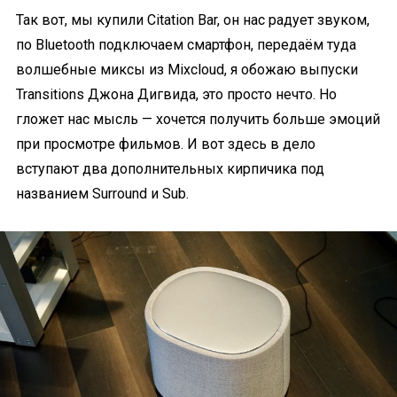
Так вот, мы купили Citation Bar, он нас радует звуком,
по Bluetooth подключаем смартфон, передаём туда
волшебные миксы из Mixcloud, я обожаю выпуски
Transitions Джона Дигвида, это просто нечто. Но
гложет нас мысль — хочется получить больше эмоций
при просмотре фильмов. И вот здесь в дело
вступают два дополнительных кирпичика под
названием Surround и Sub.