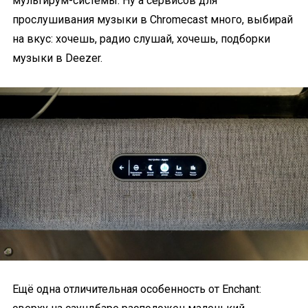
мультирум-системы. Ну а сервисов для
прослушивания музыки в Chromecast много, выбирай
на вкус: хочешь, радио слушай, хочешь, подборки
музыки в Deezer.
Ещё одна отличительная особенность от Enchant: