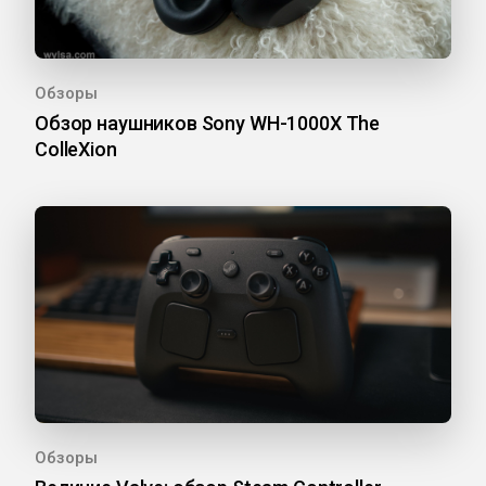
Обзоры
Обзор наушников Sony WH-1000X The
ColleXion
Обзоры