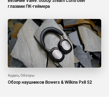
Величие Valve: обзор Steam Controller
глазами ПК-геймера
,
Аудио
Обзоры
Обзор наушников Bowers & Wilkins Px8 S2