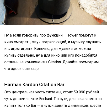
Ну а если говорить про функции — Tower помогут и
кино смотреть, звук потрясающий, и музыку слушать,
и в игры играть. Конечно, для музыки их можно
купить отдельно, ну а для кино или игр понадобятся
остальные компоненты Citation. Давайте посмотрим,
что здесь есть ещё.
Harman Kardon Citation Bar
Это центральная часть системы, стоит 59 990 рублей,
чуть дешевле, чем Enchant. По сути, для начала можно
купить только Bar — внутри девять динамиков: шесть